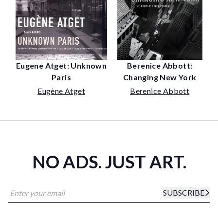
Eugene Atget: Unknown
Berenice Abbott:
Paris
Changing New York
Eugène Atget
Berenice Abbott
NO ADS. JUST ART.
SUBSCRIBE