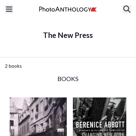
The New Press
2 books
BOOKS