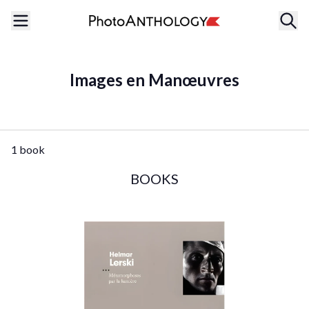
Images en Manœuvres
1 book
BOOKS